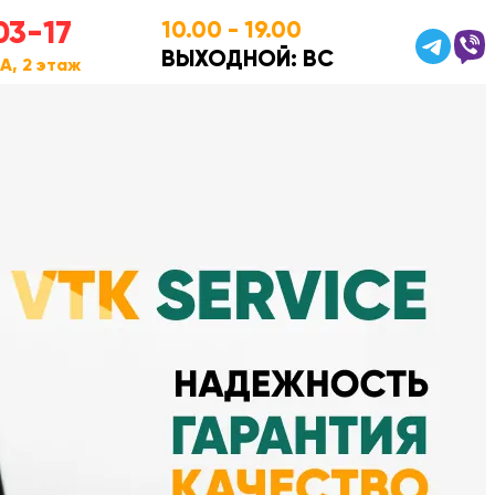
03-17
10.00 - 19.00
ВЫХОДНОЙ: ВC
0А, 2 этаж