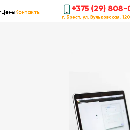
+375 (29) 808-
г
Цены
Контакты
г. Брест, ул. Вульковская, 12