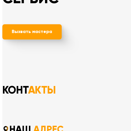
Вызвать мастера
КОНТ
АКТЫ
НАШ
АДРЕС