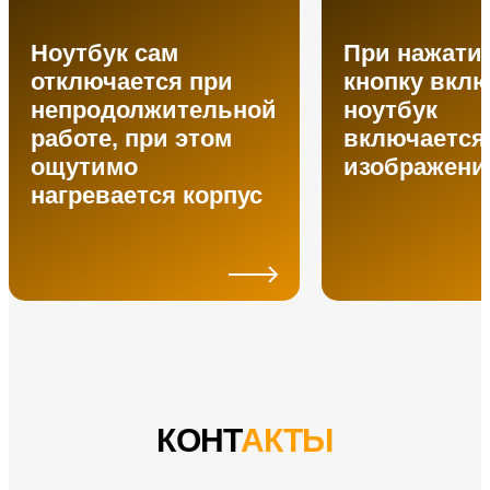
Ноутбук сам
При нажати
отключается при
кнопку вклю
непродолжительной
ноутбук
работе, при этом
включается,
ощутимо
изображени
нагревается корпус
КОНТ
АКТЫ