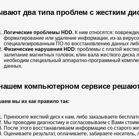
вают два типа проблем с жестким ди
Логические проблемы HDD.
К ним относятся: поврежде
форматирование или удаление информации, из-за вирусо
специализированным ПО по восстановлению данных либ
Физические нарушения HDD
: проблемы с платой жестк
залипание магнитных головок, клин вала жесткого диска 
необходим специальный аппаратно-программный комплекс
данных.
нашем компьютерном сервисе решают
аем мы их как правило так:
Приносите жесткий диск к нам, либо заказываете бесплатн
Мы проводим диагностику и согласовываем с Вами стоимо
После этого восстанавливаем информацию со старого жес
Оцениваете результат, оплачиваете, забираете носитель,