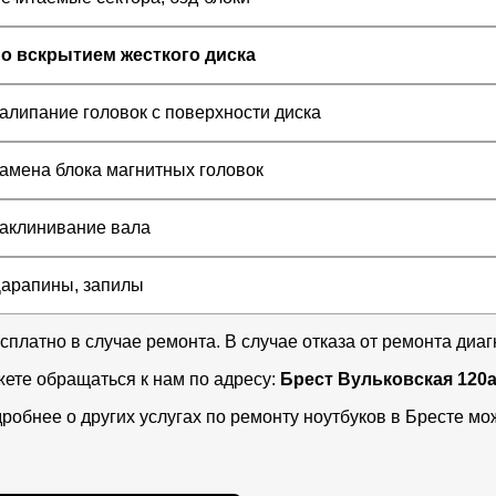
о вскрытием жесткого диска
алипание головок с поверхности диска
амена блока магнитных головок
аклинивание вала
арапины, запилы
есплатно в случае ремонта. В случае отказа от ремонта диаг
ете обращаться к нам по адресу:
Брест Вульковская 120а,
робнее о других услугах по ремонту ноутбуков в Бресте м