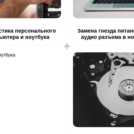
стика персонального
Замена гнезда питан
ьютера и ноутбука
аудио разъема в но