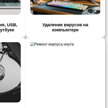
ия, USB,
Удаление вирусов на
утбуке
компьютере