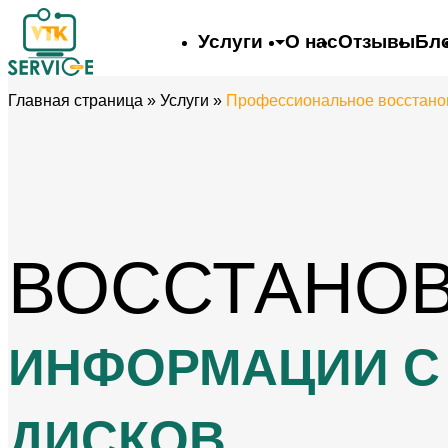
Услуги
О нас
Отзывы
Бл
Главная страница
»
Услуги
»
Профессиональное восстано
ВОССТАНО
ИНФОРМАЦИИ С
ДИСКОВ