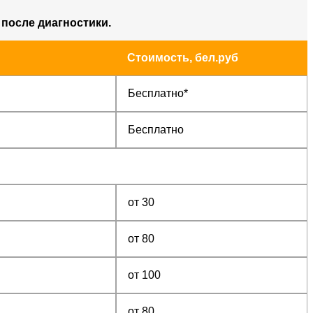
 после диагностики.
Стоимость, бел.руб
Бесплатно*
Бесплатно
от 30
от 80
от 100
от 80