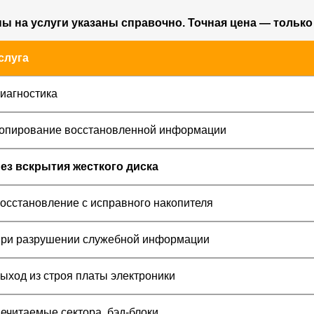
ы на услуги указаны справочно. Точная цена — только
слуга
иагностика
опирование восстановленной информации
ез вскрытия жесткого диска
осстановление с исправного накопителя
ри разрушении служебной информации
ыход из строя платы электроники
ечитаемые сектора, бэд-блоки