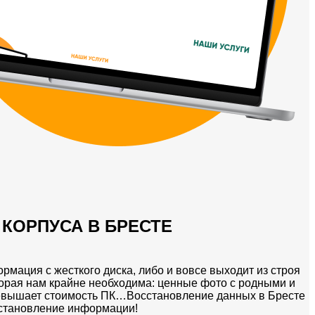
КОРПУСА В БРЕСТЕ
ормация с жесткого диска, либо и вовсе выходит из строя
торая нам крайне необходима: ценные фото с родными и
ревышает стоимость ПК…Восстановление данных в Бресте
сстановление информации!