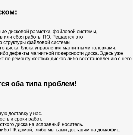
ском:
ние дисковой разметки, файловой системы,
в или сбоя работы ПО. Решается это
о структуры файловой системы
ого диска, блока управления магнитными головками,
либо дефекты магнитной поверхности диска. Здесь уже
 по ремонту жестких дисков либо восстановлению с него
ся оба типа проблем!
ую доставку у нас.
сть и сроки работ.
ткого диска на исправный носитель.
 либо ПК домой, либо мы сами доставим на дом/офис.