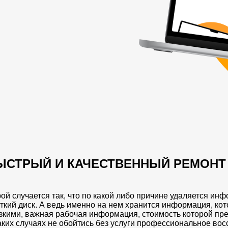
ЫСТРЫЙ И КАЧЕСТВЕННЫЙ РЕМОНТ 
ой случается так, что по какой либо причине удаляется инф
ткий диск. А ведь именно на нем хранится информация, ко
зкими, важная рабочая информация, стоимость которой п
аких случаях не обойтись без услуги профессиональное во