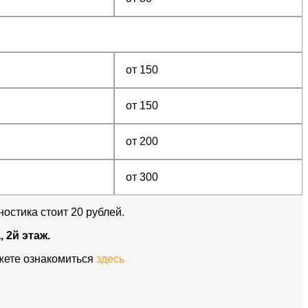
от 150
от 150
от 200
от 300
ностика стоит 20 рублей.
 2й этаж.
ожете ознакомиться
здесь