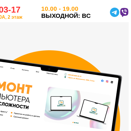
-03-17
10.00 - 19.00
ВЫХОДНОЙ: ВC
0А, 2 этаж