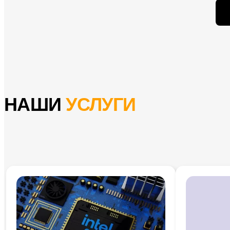
НАШИ
УСЛУГИ